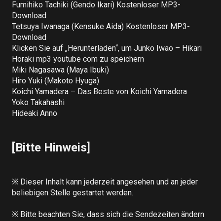
Fumihiko Tachiki (Gendo Ikari) Kostenloser MP3-
Download

Tetsuya Iwanaga (Kensuke Aida) Kostenloser MP3-
Download

Klicken Sie auf „Herunterladen“, um Junko Iwao – Hikari 
Horaki mp3 youtube com zu speichern

Miki Nagasawa (Maya Ibuki)

Hiro Yuki (Makoto Hyuga)

Koichi Yamadera – Das Beste von Koichi Yamadera

Yoko Takahashi

Hideaki Anno

[Bitte Hinweis]
※ Dieser Inhalt kann jederzeit angesehen und an jeder 
beliebigen Stelle gestartet werden.

※ Bitte beachten Sie, dass sich die Sendezeiten ändern 