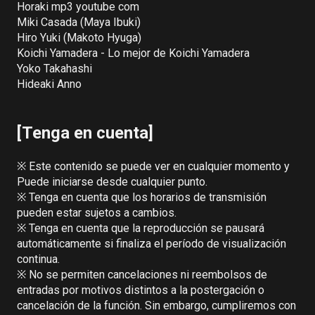
Horaki mp3 youtube com

Miki Casada (Maya Ibuki)

Hiro Yuki (Makoto Hyuga)

Koichi Yamadera - Lo mejor de Koichi Yamadera

Yoko Takahashi

Hideaki Anno

[Tenga en cuenta]
※ Este contenido se puede ver en cualquier momento y 
Puede iniciarse desde cualquier punto.

※ Tenga en cuenta que los horarios de transmisión 
pueden estar sujetos a cambios.

※ Tenga en cuenta que la reproducción se pausará 
automáticamente si finaliza el período de visualización 
continua.

※ No se permiten cancelaciones ni reembolsos de 
entradas por motivos distintos a la postergación o 
cancelación de la función. Sin embargo, cumpliremos con 