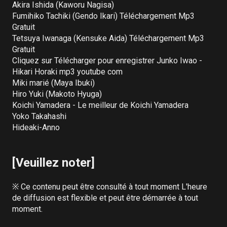
Akira Ishida (Kaworu Nagisa)

Fumihiko Tachiki (Gendo Ikari) Téléchargement Mp3 
Gratuit

Tetsuya Iwanaga (Kensuke Aida) Téléchargement Mp3 
Gratuit

Cliquez sur Télécharger pour enregistrer Junko Iwao - 
Hikari Horaki mp3 youtube com

Miki marié (Maya Ibuki)

Hiro Yuki (Makoto Hyuga)

Koichi Yamadera - Le meilleur de Koichi Yamadera

Yoko Takahashi

Hideaki-Anno

[Veuillez noter]
※ Ce contenu peut être consulté à tout moment L'heure 
de diffusion est flexible et peut être démarrée à tout 
moment.
