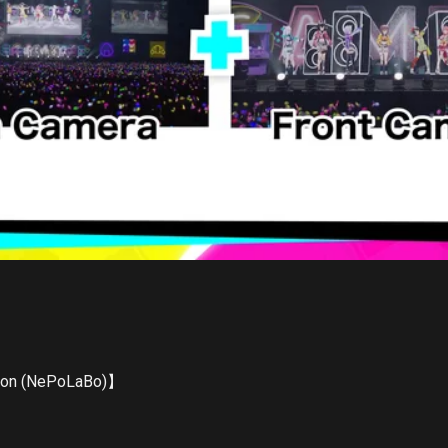
ion (NePoLaBo)】
