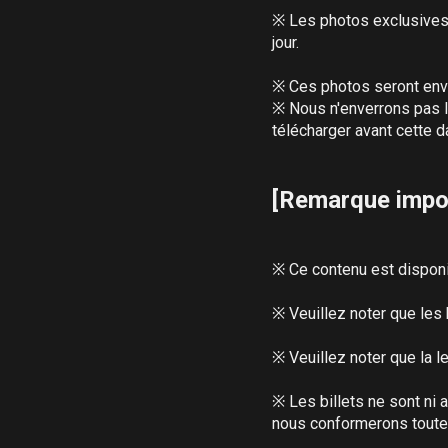
※ Les photos exclusives
jour.

※ Ces photos seront env
※ Nous n'enverrons pas le
télécharger avant cette da
[Remarque impo
※ Ce contenu est disponib
※ Veuillez noter que les 
※ Veuillez noter que la l
※ Les billets ne sont ni 
nous conformerons toutefo