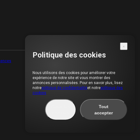
Politique des cookies
cences
Nous utilisons des cookies pour améliorer votre
expérience de notre site et vous montrer des
annonces personnalisées. Pour en savoir plus, lisez
notre
politique de confidentialité
et notre
politique des
cookies
Gérer les
Tout
cookies
accepter