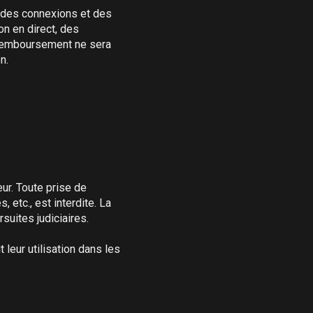
 des connexions et des 
n en direct, des 
 remboursement ne sera 
.

r. Toute prise de 
tc., est interdite. La 
uites judiciaires.

leur utilisation dans les 