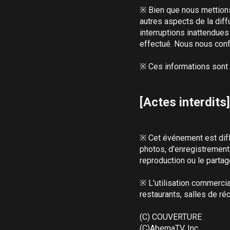
※ Bien que nous mettions
autres aspects de la diffu
interruptions inattendue
effectué. Nous nous confo
※ Ces informations sont 
[Actes interdits]
※ Cet événement est diffu
photos, d'enregistrements
reproduction ou le partag
※ L'utilisation commercia
restaurants, salles de réce
(C) COUVERTURE

(C)AbemaTV, Inc.