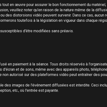
 tout en œuvre pour assurer le bon fonctionnement du matériel,
sion, veuillez noter qu'en raison de la nature même de la diffusio
s ou des distorsions vidéo peuvent survenir. Dans ce cas, aucun
rmerons toutefois à la législation en vigueur dans chaque région
susceptibles d'être modifiées sans préavis.

sé en paiement à la séance. Tous droits réservés à l'organisateu
 d'écran et de sons, même avec des appareils photo, téléphones, e
e non autorisé sur des plateformes vidéo peut entraîner des pours
le des images de l'événement diffusées est interdite. Ceci inclut 
ption, etc., où l'entrée est payante.
