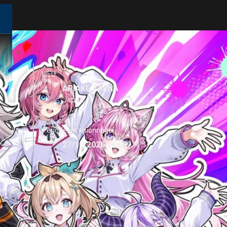
LIEU
ARIAKE ARENA
Japan
Période de visionnage
27/10/2026 14:59