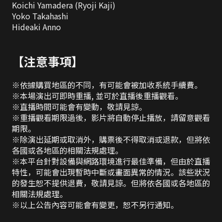
Koichi Yamadera (Ryoji Kaji)

Yoko Takahashi

Hideaki Anno

【注意事項】
※依據購買地區的不同，有可能會被加收系統手續費。

※本場演出可即時重播, 並可於直播後重播觀看。

※直播時間可能會有變動，敬請見諒。

※重播觀看期限過後，影片將自動停止播放，請留意觀看
期限。

※除演出延期或取消外，購票後不得取消或退款，但將依
各國或各地區的相關法規處理。

※本平台針對設備與網路環境進行最佳準備，但由於直播
特性，可能會出現暫時中斷或畫面異常的情況。該些狀況
的發生恕不提供退費，敬請見諒。但將依各國或各地區的
相關法規處理。

※以上公告內容可能會有變更，恕不另行通知。
