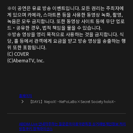
※이 공연은 유료 방송 이벤트입니다. 모든 권리는 주최자에
게 있으며 카메라, 스마트폰 등을 사용한 동영상 녹화, 촬영, 
녹음은 모두 금지합니다. 또한 동영상 사이트 등에 무단 업로
드・공유한 경우, 법적 책임을 물을 수 있습니다.

※방송 영상을 영리 목적으로 사용하는 것을 금지합니다. 식
당, 홀 등에서 관객에게 요금을 받고 방송 영상을 송출하는 행
위 또한 포함됩니다.

(C) COVER

(C)AbemaTV, Inc.
홈페이지
【DAY1】NepoX! ~NePoLaBo×Secret Society holoX~
ABEMA Live 안내
자주하는 질문
문의
이용약관
특정 상거래법
개인정보 처리
방침
쿠키 정책
라이선스